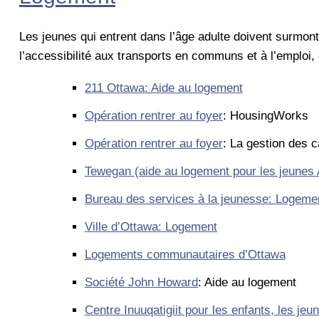
Les jeunes qui entrent dans l’âge adulte doivent surmon
l’accessibilité aux transports en communs et à l’emploi,
211 Ottawa: Aide au logement
Opération rentrer au foyer
: HousingWorks
Opération rentrer au foyer
: La gestion des 
Tewegan (aide au logement pour les jeunes
Bureau des services à la jeunesse: Logeme
Ville d’Ottawa: Logement
Logements communautaires d’Ottawa
Société John Howard
: Aide au logement
Centre Inuuqatigiit pour les enfants, les jeun