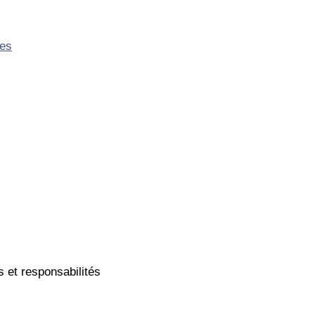
nes
s et responsabilités