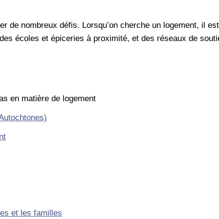
ter de nombreux défis. Lorsqu’on cherche un logement, il es
 des écoles et épiceries à proximité, et des réseaux de souti
cas en matière de logement
 Autochtones)
nt
es et les familles